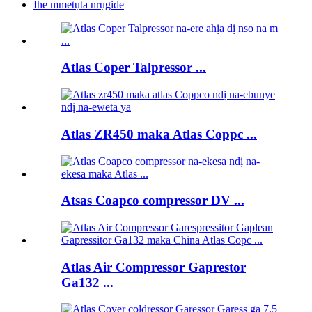
Ihe mmetụta nrụgide
Atlas Coper Talpressor ...
Atlas ZR450 maka Atlas Coppc ...
Atsas Coapco compressor DV ...
Atlas Air Compressor Gaprestor
Ga132 ...