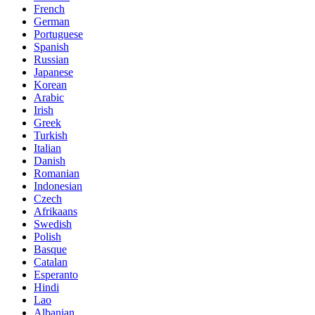
French
German
Portuguese
Spanish
Russian
Japanese
Korean
Arabic
Irish
Greek
Turkish
Italian
Danish
Romanian
Indonesian
Czech
Afrikaans
Swedish
Polish
Basque
Catalan
Esperanto
Hindi
Lao
Albanian