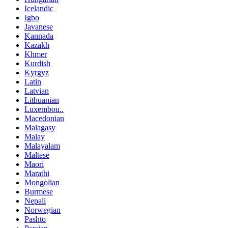
Icelandic
Igbo
Javanese
Kannada
Kazakh
Khmer
Kurdish
Kyrgyz
Latin
Latvian
Lithuanian
Luxembou..
Macedonian
Malagasy
Malay
Malayalam
Maltese
Maori
Marathi
Mongolian
Burmese
Nepali
Norwegian
Pashto