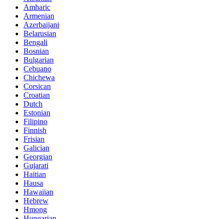
Amharic
Armenian
Azerbaijani
Belarusian
Bengali
Bosnian
Bulgarian
Cebuano
Chichewa
Corsican
Croatian
Dutch
Estonian
Filipino
Finnish
Frisian
Galician
Georgian
Gujarati
Haitian
Hausa
Hawaiian
Hebrew
Hmong
Hungarian