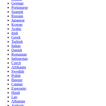
German
Portuguese
Spanish
Russian
Japanese
Korean
Arabic
Irish
Greek
Turkish
Italian
Danish
Romanian
Indonesian
Czech
Afrikaans
Swedish
Polish
Basque
Catalan
Esperanto
Hindi
Lao
Albanian
Amharic