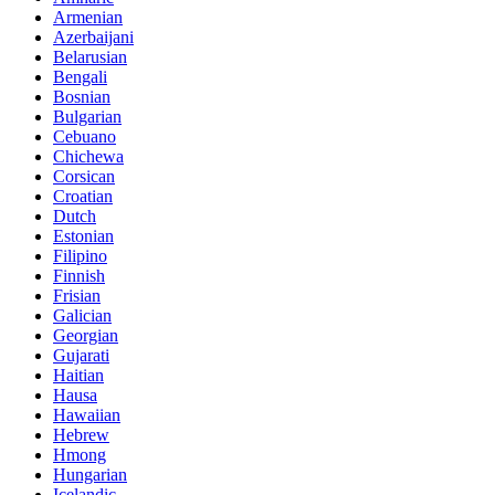
Armenian
Azerbaijani
Belarusian
Bengali
Bosnian
Bulgarian
Cebuano
Chichewa
Corsican
Croatian
Dutch
Estonian
Filipino
Finnish
Frisian
Galician
Georgian
Gujarati
Haitian
Hausa
Hawaiian
Hebrew
Hmong
Hungarian
Icelandic