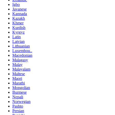
Igbo
Javanese
Kannada
Kazakh
Khmer
Kurdish
Kyrgyz
Latin
Latvian
Lithuanian
Luxembou..
Macedonian
Malagasy
Malay
Malayalam
Maltese
Maori
Marathi
Mongolian
Burmese
Nepali
Norwegian
Pashto
Persian